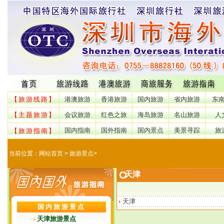
【旅游线路】
港澳旅游
香港旅游
国内旅游
省内旅游
东
【主题旅游】
会议旅游
红色之旅
海岛旅游
名山旅游
人
国内指南
国外指南
国内景点
美景寻踪
旅
【旅游指南】
当前位置：
网站首页
> 旅游景点>
天津
天津
国内旅游景点
天津旅游景点