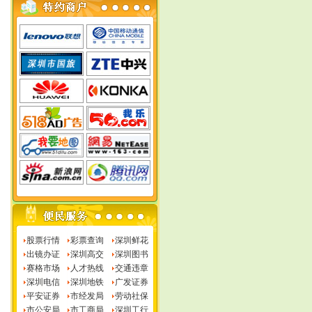
股票行情
彩票查询
深圳鲜花
出镜办证
深圳高交
深圳图书
赛格市场
人才热线
交通违章
深圳电信
深圳地铁
广发证券
平安证券
市经发局
劳动社保
市公安局
市工商局
深圳工行