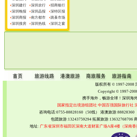
深圳建行
深圳农行
招商银行
深圳晚报
深圳晶报
深特区报
深圳商报
南方都市
跳蚤市场
深圳搜房
深圳热线
深圳之窗
版权所有 © 1997-2
Copyright © 1997-20
携手海外，畅游全球！深圳海
国家指定出境游组团社
中国百强国际旅行社
咨询电话:0755-88828160（50线） 港澳旅游:8882836
包团旅游:13243759294 拓展旅游:13632768706 商
地址:
广东省深圳市福田区深南大道财富广场A座4楼（深南香蜜