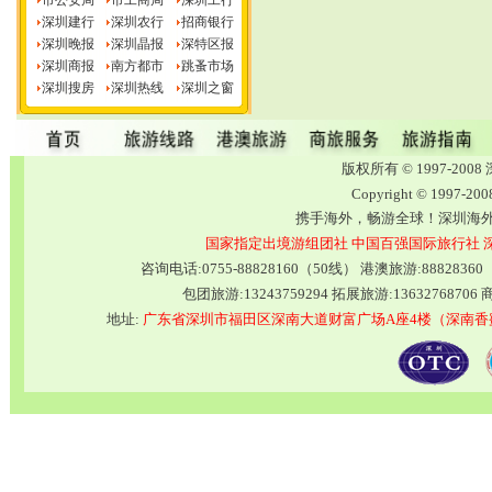
市公安局
市工商局
深圳工行
深圳建行
深圳农行
招商银行
深圳晚报
深圳晶报
深特区报
深圳商报
南方都市
跳蚤市场
深圳搜房
深圳热线
深圳之窗
版权所有 © 1997-2
Copyright © 1997-20
携手海外，畅游全球！深圳海
国家指定出境游组团社
中国百强国际旅行社
咨询电话:0755-88828160（50线） 港澳旅游:8882836
包团旅游:13243759294 拓展旅游:13632768706 商
地址:
广东省深圳市福田区深南大道财富广场A座4楼（深南香蜜