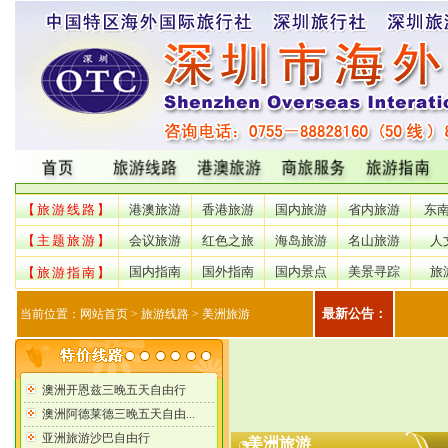
【旅游线路】
港澳旅游
香港旅游
国内旅游
省内旅游
东
【主题旅游】
会议旅游
红色之旅
海岛旅游
名山旅游
人
国内指南
国外指南
国内景点
美景寻踪
旅
【旅游指南】
最新公告：
当前位置：
网站首页
> 旅游线路 > 美洲旅游
美洲旅游