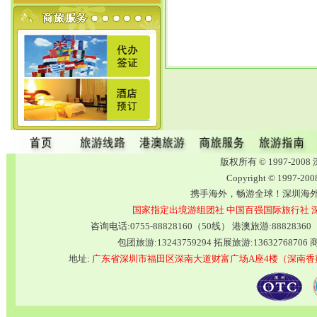
版权所有 © 1997-2
Copyright © 1997-20
携手海外，畅游全球！深圳海
国家指定出境游组团社
中国百强国际旅行社
咨询电话:0755-88828160（50线） 港澳旅游:8882836
包团旅游:13243759294 拓展旅游:13632768706 商
地址:
广东省深圳市福田区深南大道财富广场A座4楼（深南香蜜