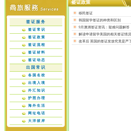
签证政策
移民签证
韩国留学签证的种类和区别
签证服务
9月澳洲签证资讯：疑难问题解答
签证常识
解读申请留学美国的相关签证情
签证政策
改革后 英国的签证发放究竟是严
签证流程
签证材料
签证动态
出国常识
各国名校
出境入境
外汇知识
护照办理
海外生活
网址电话
大洋彼岸