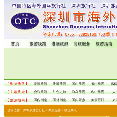
【旅游线路】
港澳旅游
香港旅游
国内旅游
省内旅游
东
【主题旅游】
会议旅游
红色之旅
海岛旅游
名山旅游
人
国内指南
国外指南
国内景点
美景寻踪
旅
【旅游指南】
当前位置：
深圳康辉旅行社
> 商旅服务 > 签证政策