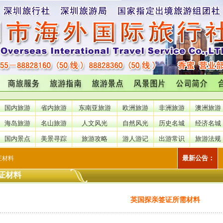
国内旅游
省内旅游
东南亚旅游
欧洲旅游
非洲旅游
澳洲旅游
海岛旅游
名山旅游
人文风光
自然风光
历史名城
经济名城
国内景点
美景寻踪
旅游攻略
游人游记
出游常识
旅游法规
最新公告：
证材料
证材料
英国探亲签证所需材料