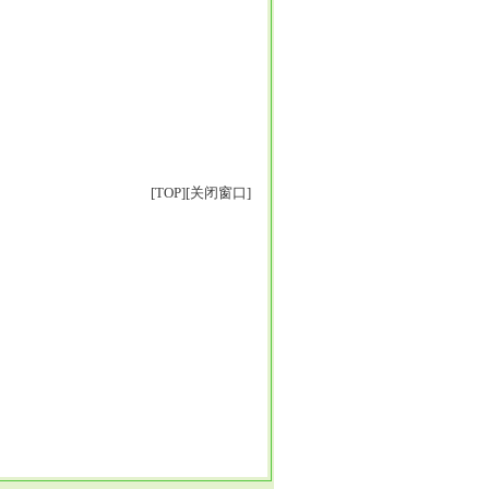
[
TOP
]
[关闭窗口]