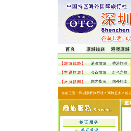
【旅游线路】
港澳旅游
香港旅游
【主题旅游】
会议旅游
红色之旅
国内指南
国外指南
【旅游指南】
当前位置：
深圳康辉旅行社
> 商旅服务 > 签
签
签证服务
签证常识