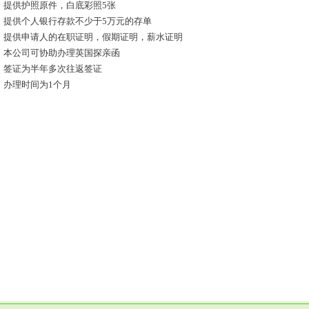
． 提供护照原件，白底彩照5张
． 提供个人银行存款不少于5万元的存单
． 提供申请人的在职证明，假期证明，薪水证明
． 本公司可协助办理英国探亲函
． 签证为半年多次往返签证
． 办理时间为1个月